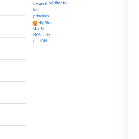
Vérifiez ici.
My Blog