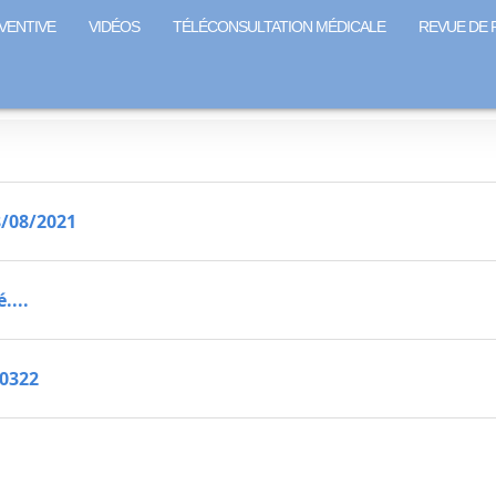
VENTIVE
VIDÉOS
TÉLÉCONSULTATION MÉDICALE
REVUE DE 
8/08/2021
....
60322