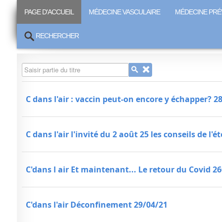
PAGE D'ACCUEIL
MÉDECINE VASCULAIRE
MÉDECINE PRÉ
RECHERCHER
Saisir partie du titre
C dans l'air : vaccin peut-on encore y échapper? 2
C dans l'air l'invité du 2 août 25 les conseils de l'été
C'dans l air Et maintenant... Le retour du Covid 2
C'dans l'air Déconfinement 29/04/21