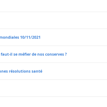
t mondiales 10/11/2021
: faut-il se méfier de nos conserves ?
bonnes résolutions santé