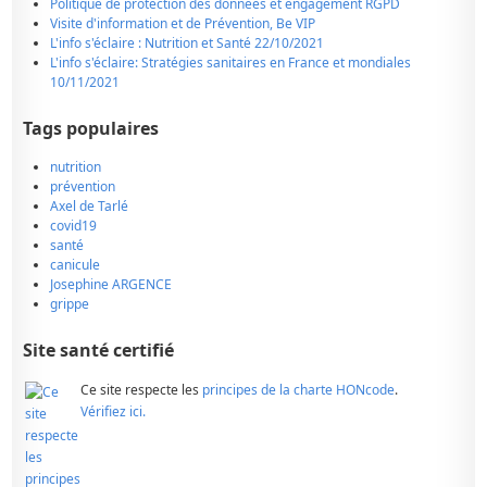
Politique de protection des données et engagement RGPD
Visite d'information et de Prévention, Be VIP
L'info s'éclaire : Nutrition et Santé 22/10/2021
L'info s'éclaire: Stratégies sanitaires en France et mondiales
10/11/2021
Tags populaires
nutrition
prévention
Axel de Tarlé
covid19
santé
canicule
Josephine ARGENCE
grippe
Site santé certifié
Ce site respecte les
principes de la charte HONcode
.
Vérifiez ici.