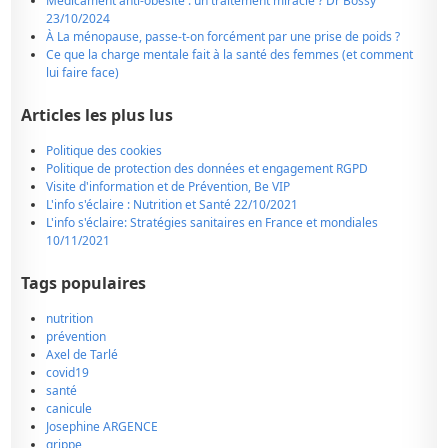
Médicament anti-obésité : un traitement miracle ? Dr Bossy
23/10/2024
À La ménopause, passe-t-on forcément par une prise de poids ?
Ce que la charge mentale fait à la santé des femmes (et comment
lui faire face)
Articles les plus lus
Politique des cookies
Politique de protection des données et engagement RGPD
Visite d'information et de Prévention, Be VIP
L'info s'éclaire : Nutrition et Santé 22/10/2021
L'info s'éclaire: Stratégies sanitaires en France et mondiales
10/11/2021
Tags populaires
nutrition
prévention
Axel de Tarlé
covid19
santé
canicule
Josephine ARGENCE
grippe